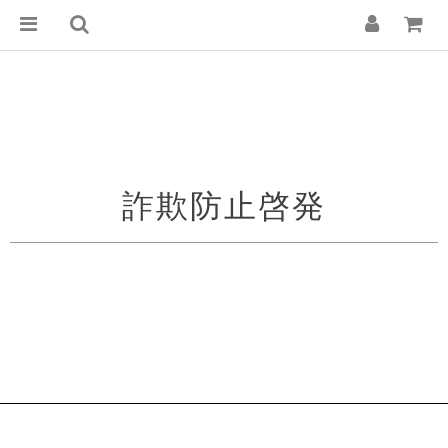
詐欺防止啓発