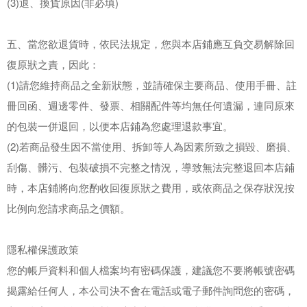
(3)退、換貨原因(非必填)
五、當您欲退貨時，依民法規定，您與本店鋪應互負交易解除回
復原狀之責，因此：
(1)請您維持商品之全新狀態，並請確保主要商品、使用手冊、註
冊回函、週邊零件、發票、相關配件等均無任何遺漏，連同原來
的包裝一併退回，以便本店鋪為您處理退款事宜。
(2)若商品發生因不當使用、拆卸等人為因素所致之損毀、磨損、
刮傷、髒污、包裝破損不完整之情況，導致無法完整退回本店鋪
時，本店鋪將向您酌收回復原狀之費用，或依商品之保存狀況按
比例向您請求商品之價額。
隱私權保護政策
您的帳戶資料和個人檔案均有密碼保護，建議您不要將帳號密碼
揭露給任何人，本公司決不會在電話或電子郵件詢問您的密碼，