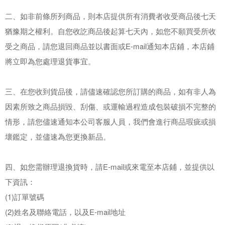
二、如非前條所列商品，則本店提供所有消費者收受商品後七天
猶豫期之權利。自您收訖商品後起算七天內，如您不願買受所收
受之商品，請您退回商品並以書面或E-mail通知本店鋪，本店鋪
將立即為您處理退貨事宜。
三、在您收到貨品後，請儘速確認您所訂購的商品，如有非人為
因素所致之商品損毀、刮傷、或運輸過程造成包裝破損不完整的
情形，請您儘速通知本公司客服人員，我們會進行商品瑕疵或損
壞鑑定，並儘速為您更換新品。
四、如您需辦理退換貨時，請E-mail或來電至本店鋪，並提供以
下資訊：
(1)訂單號碼
(2)姓名及聯絡電話，以及E-mail地址