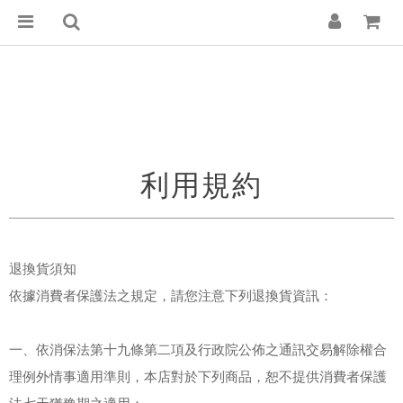
利用規約
退換貨須知
依據消費者保護法之規定，請您注意下列退換貨資訊：
一、依消保法第十九條第二項及行政院公佈之通訊交易解除權合
理例外情事適用準則，本店對於下列商品，恕不提供消費者保護
法七天猶豫期之適用：