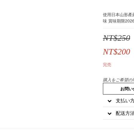
使用日本山形產蘋
味 賞味期限2026.
NT$250
NT$200
完売
購入をご希望の
お問い
支払い
配送方