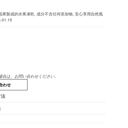
果製成的水果凍乾, 成分不含任何添加物, 安心享用自然風
01.15
場合は、お問い合わせください。
合わせ
方法
法