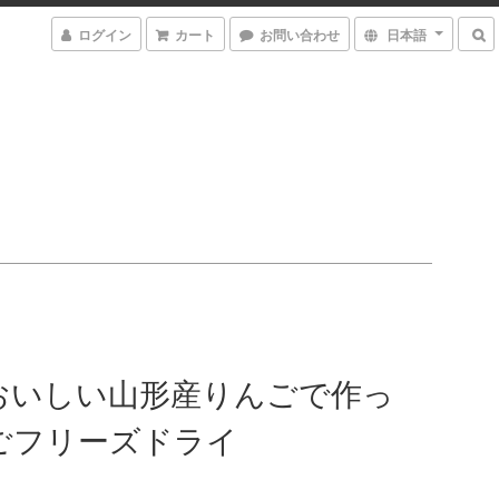
ログイン
カート
お問い合わせ
日本語
おいしい山形産りんごで作っ
ごフリーズドライ