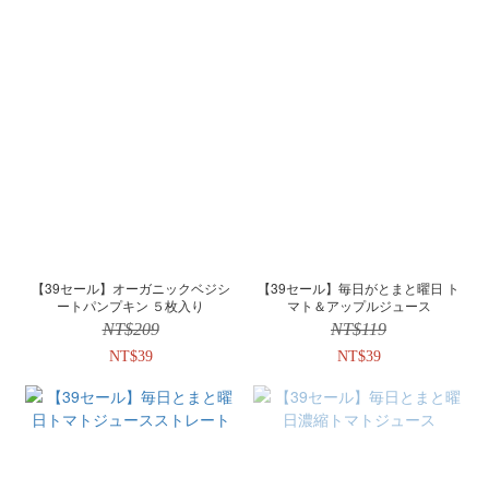
【39セール】オーガニックベジシ
【39セール】毎日がとまと曜日 ト
ートパンプキン ５枚入り
マト＆アップルジュース
NT$209
NT$119
NT$39
NT$39