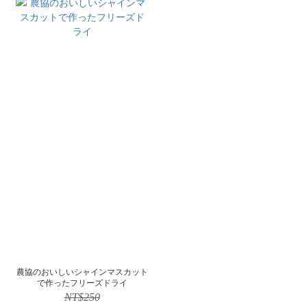
農協のおいしいシャインマスカット
で作ったフリーズドライ
NT$250