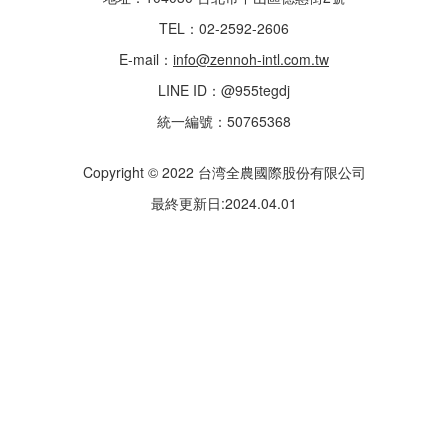
TEL：02-2592-2606
E-mail：
info@zennoh-intl.com.tw
LINE ID：@955tegdj
統一編號：50765368
Copyright © 2022 台湾全農國際股份有限公司
最終更新日:2024.04.01