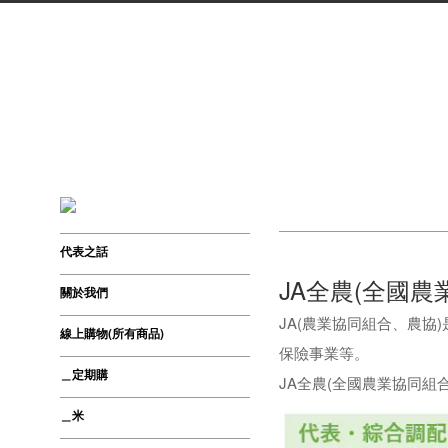
代表之話
JA全農
(
全國農
關於我們
JA(農業協同組合、農協
線上購物(所有商品)
保險事業等。
＿定期購
JA全農(全國農業協同組
＿米