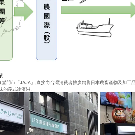
業
立直營門市「JAJA」,直接向台灣消費者推廣銷售日本農畜產物及加工
味的義式冰淇淋。