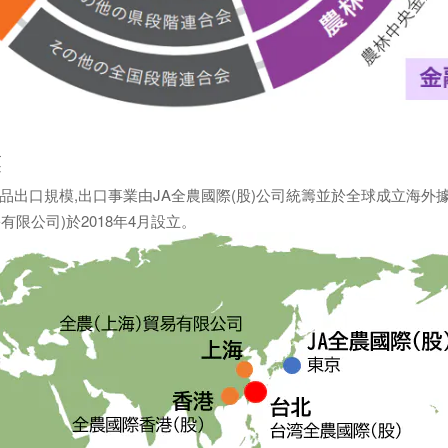
業
品出口規模,出口事業由JA全農國際(股)公司統籌並於全球成立海外
有限公司)於2018年4月設立。