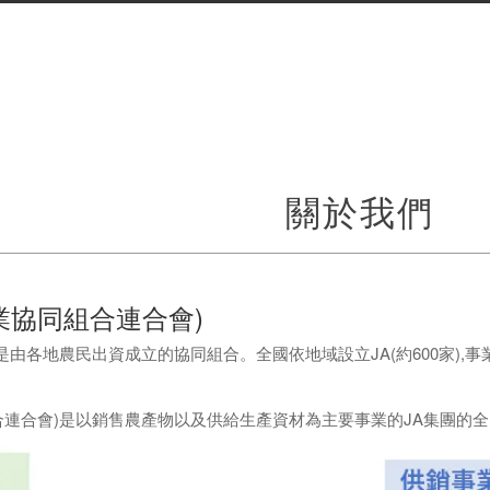
關於我們
業協同組合連合會
)
)是由各地農民出資成立的協同組合。全國依地域設立JA(約600家)
合連合會)是以銷售農產物以及供給生產資材為主要事業的JA集團的