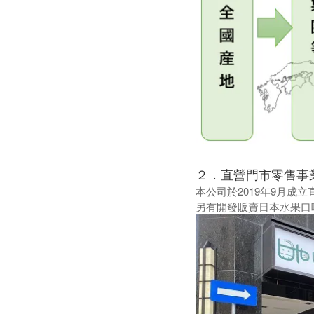
２．直營門市零售事
本公司於2019年9月成
另有開發販賣日本水果口