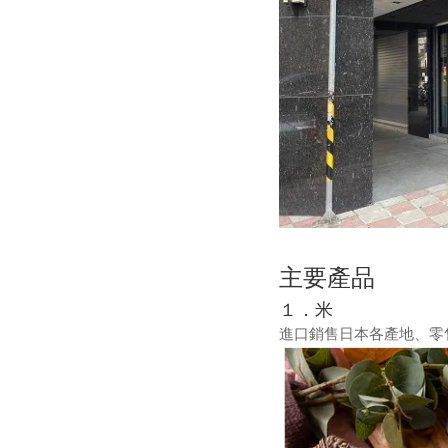
主要
產
品
１．米
進口銷售日本各產地、零