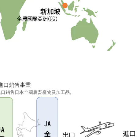
進口銷售事業
,進口銷售日本全國農畜產物及加工品。