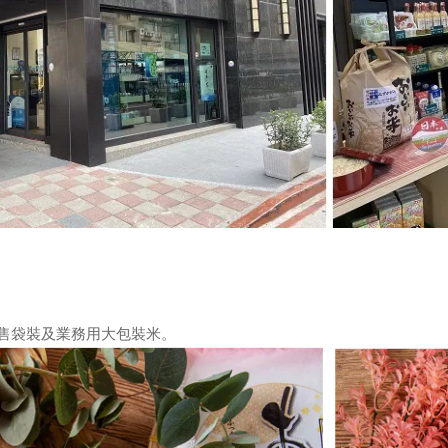
售袋裝及業務用大包裝米。