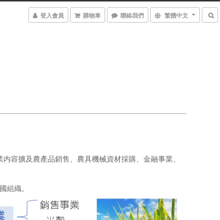
登入會員
購物車
聯絡我們
繁體中文
,事業内容擴及農產品銷售、農具機械資材採購、金融事業、
全國組織。