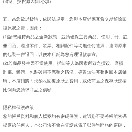
(3)退、換貨原因(非必填)
五、當您欲退貨時，依民法規定，您與本店鋪應互負交易解除回
復原狀之責，因此：
(1)請您維持商品之全新狀態，並請確保主要商品、使用手冊、註
冊回函、週邊零件、發票、相關配件等均無任何遺漏，連同原來
的包裝一併退回，以便本店鋪為您處理退款事宜。
(2)若商品發生因不當使用、拆卸等人為因素所致之損毀、磨損、
刮傷、髒污、包裝破損不完整之情況，導致無法完整退回本店鋪
時，本店鋪將向您酌收回復原狀之費用，或依商品之保存狀況按
比例向您請求商品之價額。
隱私權保護政策
您的帳戶資料和個人檔案均有密碼保護，建議您不要將帳號密碼
揭露給任何人，本公司決不會在電話或電子郵件詢問您的密碼，