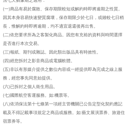
(一)商品有易於腐敗、保存期限較短或解約時即將逾期之性質。
因其本身容易快速變質腐壞，保存期限少於七日，或雖較七日稍
長，惟解約時即將逾期，均不適宜退還後再出售。
(二)依您要求所為之客製化商品。因您有充裕的資料與時間選擇
是否進行本次交易。
(三)報紙、期刊或雜誌。因此類出版品具有時效性。
(四)經您拆封之影音商品或電腦軟體。
(五)非以有形媒介提供之數位內容或一經提供即為完成之線上服
務，經您事先同意始提供。
(六)已拆封之個人衛生用品。
(七)國際航空客運服務。如:機票等。
(八)依消保法第十七條第一項經主管機關已公告定型化契約應記
載及不得記載事項規定之商品或服務。如:藝文展演票券、旅遊住
宿票券等。