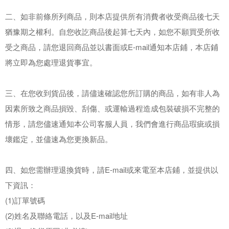
二、如非前條所列商品，則本店提供所有消費者收受商品後七天
猶豫期之權利。自您收訖商品後起算七天內，如您不願買受所收
受之商品，請您退回商品並以書面或E-mail通知本店鋪，本店鋪
將立即為您處理退貨事宜。
三、在您收到貨品後，請儘速確認您所訂購的商品，如有非人為
因素所致之商品損毀、刮傷、或運輸過程造成包裝破損不完整的
情形，請您儘速通知本公司客服人員，我們會進行商品瑕疵或損
壞鑑定，並儘速為您更換新品。
四、如您需辦理退換貨時，請E-mail或來電至本店鋪，並提供以
下資訊：
(1)訂單號碼
(2)姓名及聯絡電話，以及E-mail地址